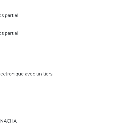
s partiel
s partiel
ectronique avec un tiers.
rs NACHA