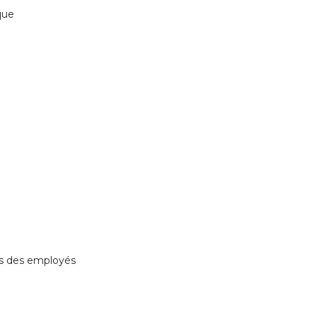
que
ais des employés