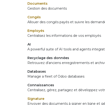
Documents
Gestion des documents
Congés
Allouer des congés payés et suivre les deman
Employés
Centralisez les informations de vos employés
AI
A powerful suite of AI tools and agents integra
Recyclage des données
Retrouvez d'anciens enregistrements et archiv
Databases
Manage a fleet of Odoo databases
Connaissances
Centralisez, gérez, partagez et développez vot
Signature
Envoyer des documents à signer en ligne et 